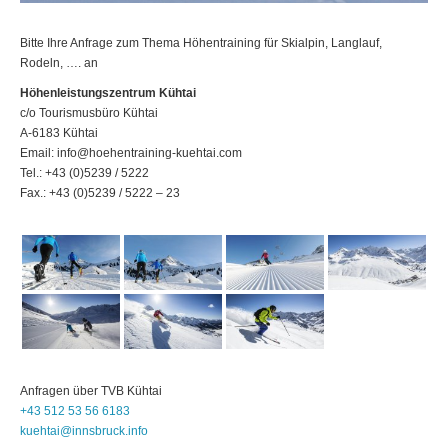
Bitte Ihre Anfrage zum Thema Höhentraining für Skialpin, Langlauf,
Rodeln, …. an
Höhenleistungszentrum Kühtai
c/o Tourismusbüro Kühtai
A-6183 Kühtai
Email: info@hoehentraining-kuehtai.com
Tel.: +43 (0)5239 / 5222
Fax.: +43 (0)5239 / 5222 – 23
Anfragen über
TVB
Kühtai
+43 512 53 56 6183
kuehtai@innsbruck.info