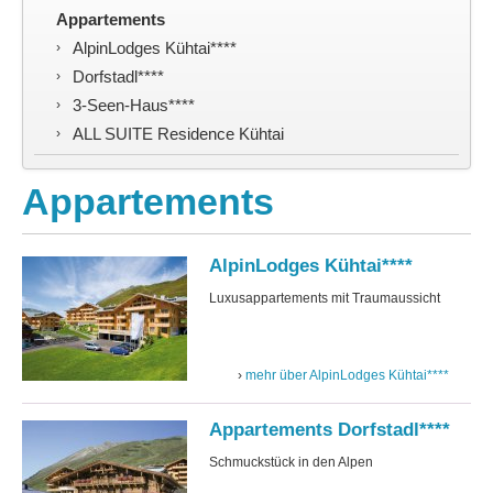
Kontakt
Appartements
AlpinLodges Kühtai****
Dorfstadl****
3-Seen-Haus****
ALL SUITE Residence Kühtai
Appartements
AlpinLodges Kühtai****
Luxusappartements mit Traumaussicht
mehr über AlpinLodges Kühtai****
Appartements Dorfstadl****
Schmuckstück in den Alpen