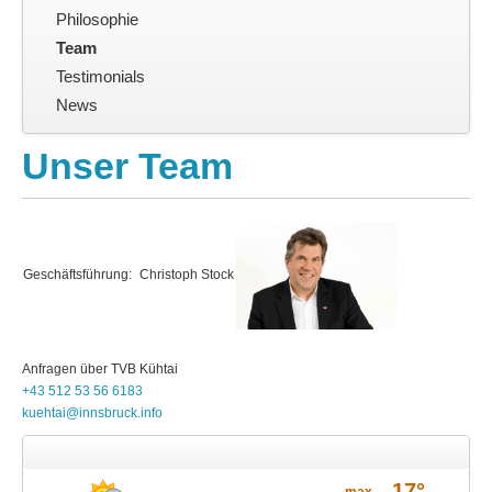
Kontakt
Philosophie
Team
Testimonials
News
Unser Team
Geschäftsführung:
Christoph Stock
Anfragen über
TVB
Kühtai
+43 512 53 56 6183
kuehtai@innsbruck.info
Wetter
17°
Prospekte