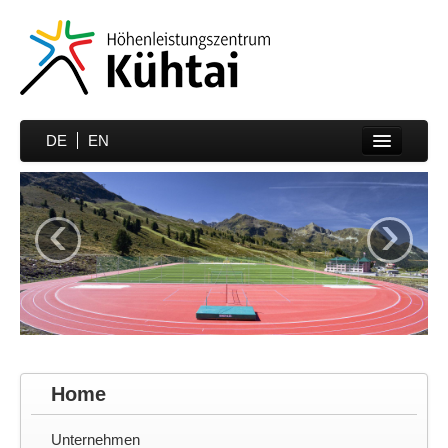
DE
EN
Home
‹
›
Sportarten
Preise
Unterkünfte
Media
Sportmedizin
Home
Partner
Unternehmen